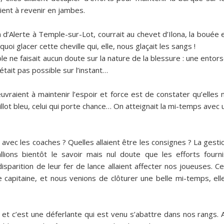
ient à revenir en jambes.
d’Alerte à Temple-sur-Lot, courrait au chevet d’Ilona, la bouée 
oi glacer cette cheville qui, elle, nous glaçait les sangs !
 ne faisait aucun doute sur la nature de la blessure : une entors
tait pas possible sur l’instant…
aient à maintenir l’espoir et force est de constater qu’elles 
illot bleu, celui qui porte chance… On atteignait la mi-temps avec 
 avec les coaches ? Quelles allaient être les consignes ? La gesti
ions bientôt le savoir mais nul doute que les efforts fourni
isparition de leur fer de lance allaient affecter nos joueuses. Ce
e capitaine, et nous venions de clôturer une belle mi-temps, ell
 et c’est une déferlante qui est venu s’abattre dans nos rangs. 