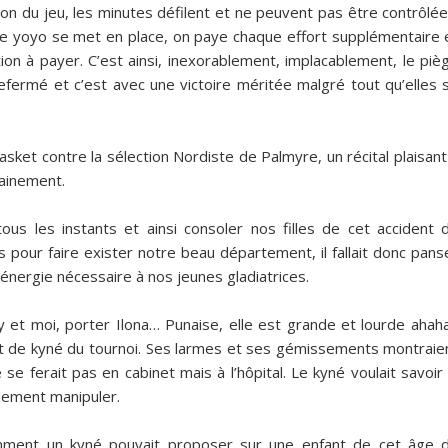
tion du jeu, les minutes défilent et ne peuvent pas être contrôlée
, le yoyo se met en place, on paye chaque effort supplémentaire 
ition à payer. C’est ainsi, inexorablement, implacablement, le piè
refermé et c’est avec une victoire méritée malgré tout qu’elles 
asket contre la sélection Nordiste de Palmyre, un récital plaisant
hainement.
ous les instants et ainsi consoler nos filles de cet accident 
s pour faire exister notre beau département, il fallait donc pans
l’énergie nécessaire à nos jeunes gladiatrices.
 et moi, porter Ilona… Punaise, elle est grande et lourde ahaha
et de kyné du tournoi. Ses larmes et ses gémissements montraie
 se ferait pas en cabinet mais à l’hôpital. Le kyné voulait savoir 
llement manipuler.
ment un kyné pouvait proposer sur une enfant de cet âge 