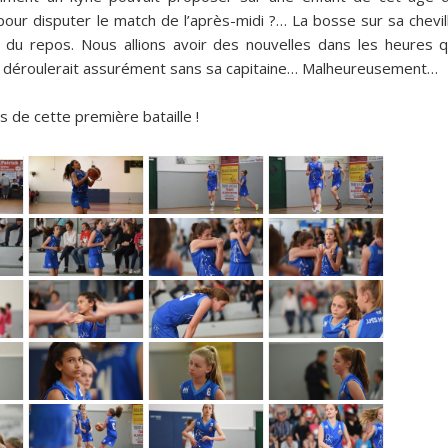
pour disputer le match de l’après-midi ?… La bosse sur sa chevil
lait du repos. Nous allions avoir des nouvelles dans les heures q
se déroulerait assurément sans sa capitaine… Malheureusement…
s de cette première bataille !