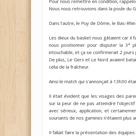
Pour nous remettre en condition, rappelons
Nous nous retrouvions dans la poule du G
Dans l’autre, le Puy de Dôme, le Bas-Rhin e
Les dieux du basket nous gâtaient car il 
nous positionner pour disputer la 3° pla
intouchable, et ça se confirmerait 2 jours p
De plus, Le Gers et Le Nord avaient batai
celui de la fraîcheur.
Ainsi le match qui s’annonçait à 13h30 éta
Il était évident que les visages des pare
sur la peur de ne pas atteindre l’objectif 
avec sérieux, application, et certainem
souriants de nos gamines n’étaient plus a
Il fallait faire la présentation des équip