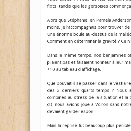
flots, tandis que les gersoises commença
Alors que Stéphanie, en Pamela Anderson 
moins, je l’accompagnais pour trouver de qu
Une énorme boule au-dessus de la malléole
Comment en déterminer la gravité ? Ce n’é
Dans le même temps, nos benjamines œuvr
pliaient pas et faisaient honneur à leur ma
+10 au tableau d’affichage.
Que pouvait-il se passer dans le vestiaire
des 2 derniers quarts-temps ? Nous all
combinés au stress de la situation et la d
dit, nous avions joué à Voiron sans notr
devaient garder espoir !
Mais la reprise fut beaucoup plus pénible