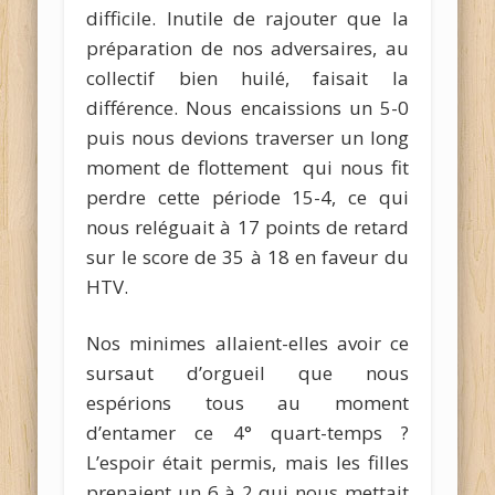
difficile. Inutile de rajouter que la
préparation de nos adversaires, au
collectif bien huilé, faisait la
différence. Nous encaissions un 5-0
puis nous devions traverser un long
moment de flottement qui nous fit
perdre cette période 15-4, ce qui
nous reléguait à 17 points de retard
sur le score de 35 à 18 en faveur du
HTV.
Nos minimes allaient-elles avoir ce
sursaut d’orgueil que nous
espérions tous au moment
d’entamer ce 4° quart-temps ?
L’espoir était permis, mais les filles
prenaient un 6 à 2 qui nous mettait