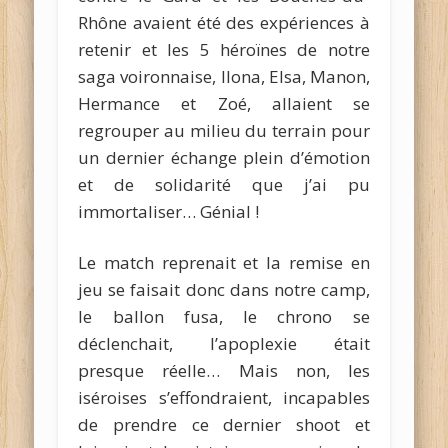
Rhône avaient été des expériences à
retenir et les 5 héroïnes de notre
saga voironnaise, Ilona, Elsa, Manon,
Hermance et Zoé, allaient se
regrouper au milieu du terrain pour
un dernier échange plein d’émotion
et de solidarité que j’ai pu
immortaliser… Génial !
Le match reprenait et la remise en
jeu se faisait donc dans notre camp,
le ballon fusa, le chrono se
déclenchait, l’apoplexie était
presque réelle… Mais non, les
iséroises s’effondraient, incapables
de prendre ce dernier shoot et