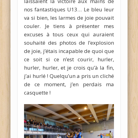
laissaient la victoire aux mains de
nos fantastiques U13… Le bleu leur
va si bien, les larmes de joie pouvait
couler. Je tiens à présenter mes
excuses à tous ceux qui auraient
souhaité des photos de l’explosion
de joie, j’étais incapable de quoi que
ce soit si ce n’est courir, hurler,
hurler, hurler, et je crois qu’à la fin,
j’ai hurlé ! Quelqu’un a pris un cliché
de ce moment, j’en perdais ma
casquette !