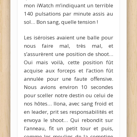
mon iWatch m’indiquant un terrible
140 pulsations par minute assis au
sol… Bon sang, quelle tension !
Les iséroises avaient une balle pour
nous faire mal, très mal, et
s’assurèrent une position de shoot…
Oui mais voilà, cette position fût
acquise aux forceps et l’action fût
annulée pour une faute offensive.
Nous avions environ 10 secondes
pour sceller notre destin ou celui de
nos hôtes… Ilona, avec sang froid et
en leader, prit ses responsabilités et
envoya le shoot… Qui rebondit sur
l’anneau, fit un petit tour et puis,
comme les moulins de la comptine