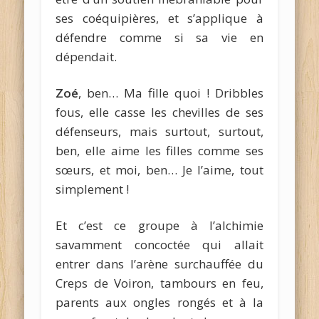
ses coéquipières, et s’applique à
défendre comme si sa vie en
dépendait.
Zoé
, ben… Ma fille quoi ! Dribbles
fous, elle casse les chevilles de ses
défenseurs, mais surtout, surtout,
ben, elle aime les filles comme ses
sœurs, et moi, ben… Je l’aime, tout
simplement !
Et c’est ce groupe à l’alchimie
savamment concoctée qui allait
entrer dans l’arène surchauffée du
Creps de Voiron, tambours en feu,
parents aux ongles rongés et à la