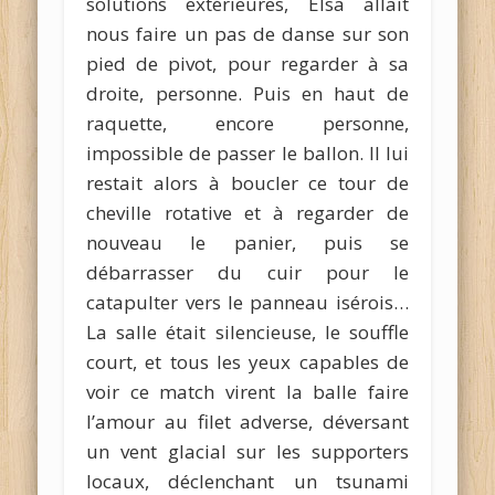
solutions extérieures, Elsa allait
nous faire un pas de danse sur son
pied de pivot, pour regarder à sa
droite, personne. Puis en haut de
raquette, encore personne,
impossible de passer le ballon. Il lui
restait alors à boucler ce tour de
cheville rotative et à regarder de
nouveau le panier, puis se
débarrasser du cuir pour le
catapulter vers le panneau isérois…
La salle était silencieuse, le souffle
court, et tous les yeux capables de
voir ce match virent la balle faire
l’amour au filet adverse, déversant
un vent glacial sur les supporters
locaux, déclenchant un tsunami