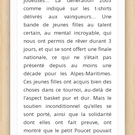
joueuses… La Génération 2003
comme indiqué sur les t-shirts
délivrés aux vainqueurs… Une
bande de jeunes filles au talent
certain, au mental incroyable, qui
nous ont permis de rêver durant 3
jours, et qui se sont offert une finale
nationale, ce qui ne s’était pas
présenté depuis au moins une
décade pour les Alpes-Maritimes.
Ces jeunes filles ont acquis bien des
choses dans ce tournoi, au-delà de
l’aspect basket pur et dur. Mais le
soutien inconditionnel qu’elles se
sont porté, ainsi que la solidarité
dont elles ont fait preuve, ont
montré que le petit Poucet pouvait