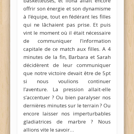
basketteuses, et Ilona allait encore
offrir son énergie et son dynamisme
à l’équipe, tout en fédérant les filles
qui ne lâchaient pas prise. Et puis
vint le moment où il était nécessaire
de communiquer l’information
capitale de ce match aux filles. A 4
minutes de la fin, Barbara et Sarah
décidèrent de leur communiquer
que notre victoire devait être de 5pt
si nous voulions continuer
l’aventure. La pression allait-elle
s’accentuer ? Ou bien paralyser nos
dernières minutes sur le terrain ? Ou
encore laisser nos imperturbables
gladiatrices de marbre ? Nous
allions vite le savoir…