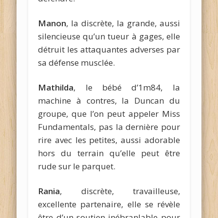
Manon
, la discrète, la grande, aussi
silencieuse qu’un tueur à gages, elle
détruit les attaquantes adverses par
sa défense musclée.
Mathilda
, le bébé d’1m84, la
machine à contres, la Duncan du
groupe, que l’on peut appeler Miss
Fundamentals, pas la dernière pour
rire avec les petites, aussi adorable
hors du terrain qu’elle peut être
rude sur le parquet.
Rania
, discrète, travailleuse,
excellente partenaire, elle se révèle
être d’un soutien inébranlable pour