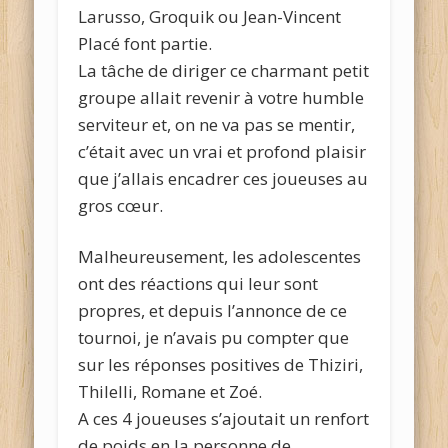
Larusso, Groquik ou Jean-Vincent
Placé font partie.
La tâche de diriger ce charmant petit
groupe allait revenir à votre humble
serviteur et, on ne va pas se mentir,
c’était avec un vrai et profond plaisir
que j’allais encadrer ces joueuses au
gros cœur.
Malheureusement, les adolescentes
ont des réactions qui leur sont
propres, et depuis l’annonce de ce
tournoi, je n’avais pu compter que
sur les réponses positives de Thiziri,
Thilelli, Romane et Zoé.
A ces 4 joueuses s’ajoutait un renfort
de poids en la personne de