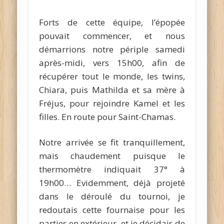
Forts de cette équipe, l’épopée
pouvait commencer, et nous
démarrions notre périple samedi
après-midi, vers 15h00, afin de
récupérer tout le monde, les twins,
Chiara, puis Mathilda et sa mère à
Fréjus, pour rejoindre Kamel et les
filles. En route pour Saint-Chamas.
Notre arrivée se fit tranquillement,
mais chaudement puisque le
thermomètre indiquait 37° à
19h00… Evidemment, déjà projeté
dans le déroulé du tournoi, je
redoutais cette fournaise pour les
parties en extérieur, et je décidais de