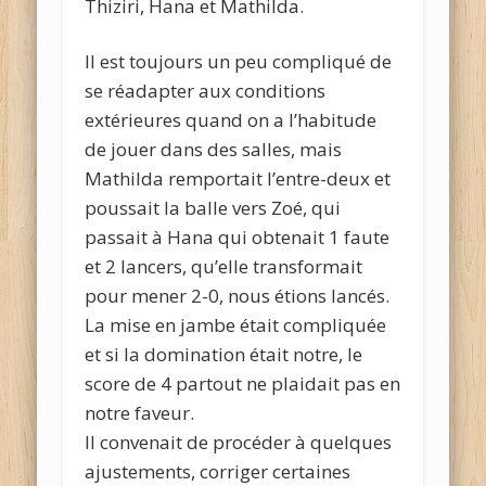
Thiziri, Hana et Mathilda.
Il est toujours un peu compliqué de
se réadapter aux conditions
extérieures quand on a l’habitude
de jouer dans des salles, mais
Mathilda remportait l’entre-deux et
poussait la balle vers Zoé, qui
passait à Hana qui obtenait 1 faute
et 2 lancers, qu’elle transformait
pour mener 2-0, nous étions lancés.
La mise en jambe était compliquée
et si la domination était notre, le
score de 4 partout ne plaidait pas en
notre faveur.
Il convenait de procéder à quelques
ajustements, corriger certaines