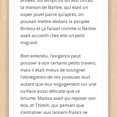
années, du temps où on leur offrait
la maison de Barbie, qui était un
super jouet parce qu’après, on
pouvait mettre dedans la poupée
Kirikou et ça faisait comme si Barbie
avait accueilli chez elle un petit
migrant.
Bien entendu, l’exigence peut
pousser à voir certains petits travers,
mais il était mieux de souligner
l’abnégation de nos joueuses tout
autant que leur engagement sur une
surface aussi délicate que ce
bitume. Maïssa avait pu reposer son
dos, et Thilelli, qui pensait que
s’entraîner aux lancers-francs ne