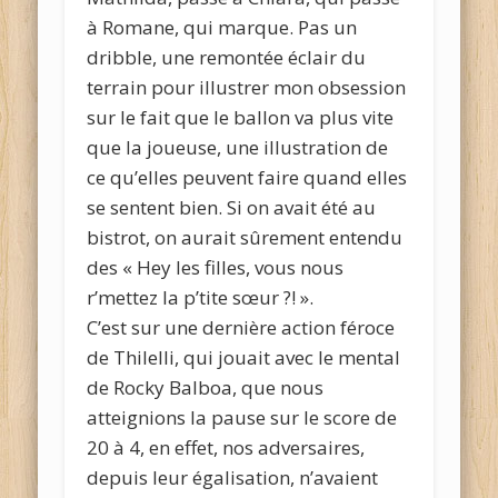
à Romane, qui marque. Pas un
dribble, une remontée éclair du
terrain pour illustrer mon obsession
sur le fait que le ballon va plus vite
que la joueuse, une illustration de
ce qu’elles peuvent faire quand elles
se sentent bien. Si on avait été au
bistrot, on aurait sûrement entendu
des « Hey les filles, vous nous
r’mettez la p’tite sœur ?! ».
C’est sur une dernière action féroce
de Thilelli, qui jouait avec le mental
de Rocky Balboa, que nous
atteignions la pause sur le score de
20 à 4, en effet, nos adversaires,
depuis leur égalisation, n’avaient