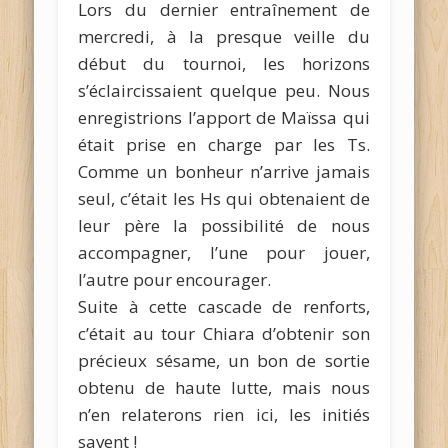
Lors du dernier entraînement de
mercredi, à la presque veille du
début du tournoi, les horizons
s’éclaircissaient quelque peu. Nous
enregistrions l’apport de Maïssa qui
était prise en charge par les Ts.
Comme un bonheur n’arrive jamais
seul, c’était les Hs qui obtenaient de
leur père la possibilité de nous
accompagner, l’une pour jouer,
l’autre pour encourager.
Suite à cette cascade de renforts,
c’était au tour Chiara d’obtenir son
précieux sésame, un bon de sortie
obtenu de haute lutte, mais nous
n’en relaterons rien ici, les initiés
savent !