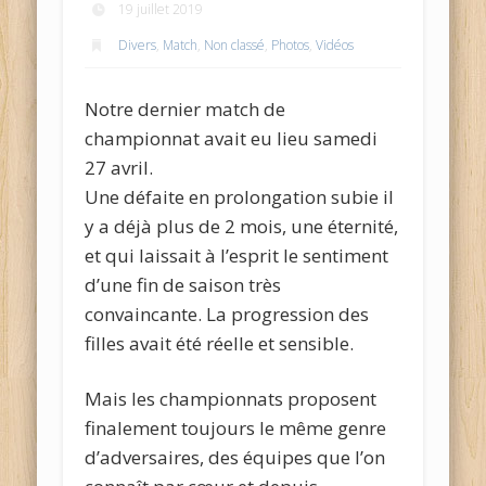
19 juillet 2019
Divers
,
Match
,
Non classé
,
Photos
,
Vidéos
Notre dernier match de
championnat avait eu lieu samedi
27 avril.
Une défaite en prolongation subie il
y a déjà plus de 2 mois, une éternité,
et qui laissait à l’esprit le sentiment
d’une fin de saison très
convaincante. La progression des
filles avait été réelle et sensible.
Mais les championnats proposent
finalement toujours le même genre
d’adversaires, des équipes que l’on