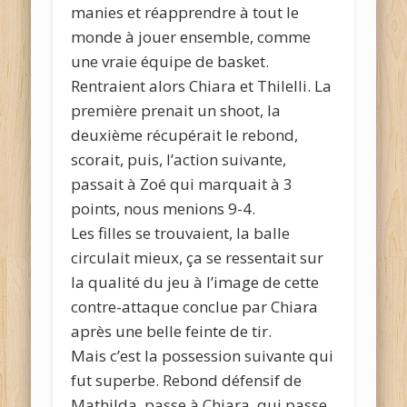
manies et réapprendre à tout le
monde à jouer ensemble, comme
une vraie équipe de basket.
Rentraient alors Chiara et Thilelli. La
première prenait un shoot, la
deuxième récupérait le rebond,
scorait, puis, l’action suivante,
passait à Zoé qui marquait à 3
points, nous menions 9-4.
Les filles se trouvaient, la balle
circulait mieux, ça se ressentait sur
la qualité du jeu à l’image de cette
contre-attaque conclue par Chiara
après une belle feinte de tir.
Mais c’est la possession suivante qui
fut superbe. Rebond défensif de
Mathilda, passe à Chiara, qui passe