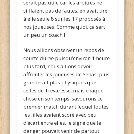
serait pas utile car les arbitres ne
sifflaient pas de fautes, en avait tiré
à elle seule 8 sur les 17 proposés à
nos joueuses. Comme quoi, ça sert
un peu un coach !
Nous allions observer un repos de
courte durée puisqu’environ 1 heure
plus tard, nous allions devoir
affronter les joueuses de Senas, plus
grandes et plus physiques que
celles de Trevaresse, mais chaque
chose en son temps, savourons ce
premier match durant lequel toutes
les filles avaient scoré avec peu
d’écart entre elles, le signe que le
danger pouvait venir de partout.