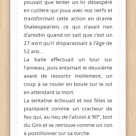
pouvait que tenter un tir désespéré
en cuillère qui joua avec nos nerfs et
transformait cette action en drame
Shakespearien, ce qui n’avait rien
d’anodin quand on sait que c’est un
27 avril qu’il disparaissait à l’âge de
52 ans…
La balle effectuait un tour sur
l’anneau, puis entamait le deuxième
avant de ressortir mollement, un
coup à se rouler en boule sur le sol
en attendant la mort.
La tentative échouait et nos filles se
plantaient comme un cracheur de
feu qui, au lieu de l’alcool à 90°, boit
du Gini et se retrouve comme un con
à postillonner sur sa torche.