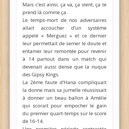
Mais c’est ainsi, ça va, ça vient, ça te
prend là comme ça.
Le temps-mort de nos adversaires
allait accoucher d’un système
appelé « Merguez » et ce dernier
leur permettait de semer le doute et
entamer leur remontée pour revenir
à 14 partout dans un match qui
devenait aussi dense que la nuque
des Gipsy Kings.
La 2ème faute d’Hana compliquait
la donne mais sa jumelle réussissait
à donner un beau ballon à Amélie
qui scorait pour empocher le gain
du premier quart-temps sur le score
de 16-14.
Une première période contrastée