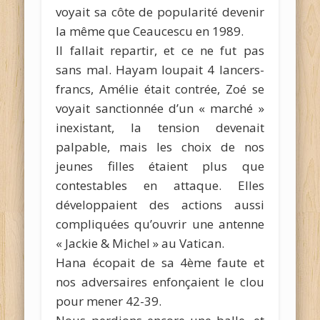
voyait sa côte de popularité devenir
la même que Ceaucescu en 1989.
Il fallait repartir, et ce ne fut pas
sans mal. Hayam loupait 4 lancers-
francs, Amélie était contrée, Zoé se
voyait sanctionnée d’un « marché »
inexistant, la tension devenait
palpable, mais les choix de nos
jeunes filles étaient plus que
contestables en attaque. Elles
développaient des actions aussi
compliquées qu’ouvrir une antenne
« Jackie & Michel » au Vatican.
Hana écopait de sa 4ème faute et
nos adversaires enfonçaient le clou
pour mener 42-39.