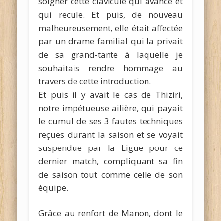
soigner cette clavicule qui avance et
qui recule. Et puis, de nouveau
malheureusement, elle était affectée
par un drame familial qui la privait
de sa grand-tante à laquelle je
souhaitais rendre hommage au
travers de cette introduction.
Et puis il y avait le cas de Thiziri,
notre impétueuse ailière, qui payait
le cumul de ses 3 fautes techniques
reçues durant la saison et se voyait
suspendue par la Ligue pour ce
dernier match, compliquant sa fin
de saison tout comme celle de son
équipe.
Grâce au renfort de Manon, dont le