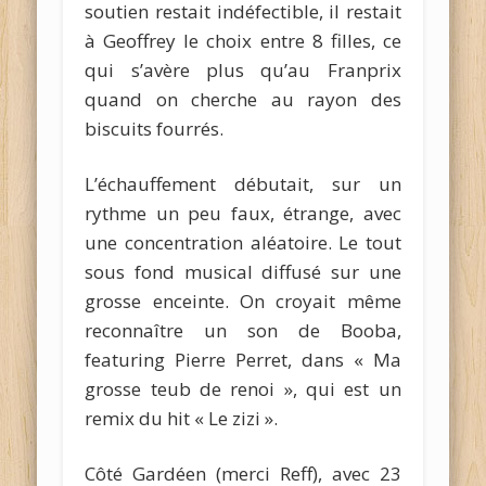
soutien restait indéfectible, il restait
à Geoffrey le choix entre 8 filles, ce
qui s’avère plus qu’au Franprix
quand on cherche au rayon des
biscuits fourrés.
L’échauffement débutait, sur un
rythme un peu faux, étrange, avec
une concentration aléatoire. Le tout
sous fond musical diffusé sur une
grosse enceinte. On croyait même
reconnaître un son de Booba,
featuring Pierre Perret, dans « Ma
grosse teub de renoi », qui est un
remix du hit « Le zizi ».
Côté Gardéen (merci Reff), avec 23