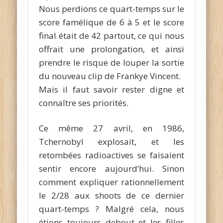
Nous perdions ce quart-temps sur le
score famélique de 6 à 5 et le score
final était de 42 partout, ce qui nous
offrait une prolongation, et ainsi
prendre le risque de louper la sortie
du nouveau clip de Frankye Vincent.
Mais il faut savoir rester digne et
connaître ses priorités.
Ce même 27 avril, en 1986,
Tchernobyl explosait, et les
retombées radioactives se faisaient
sentir encore aujourd’hui. Sinon
comment expliquer rationnellement
le 2/28 aux shoots de ce dernier
quart-temps ? Malgré cela, nous
étions toujours debout et les filles