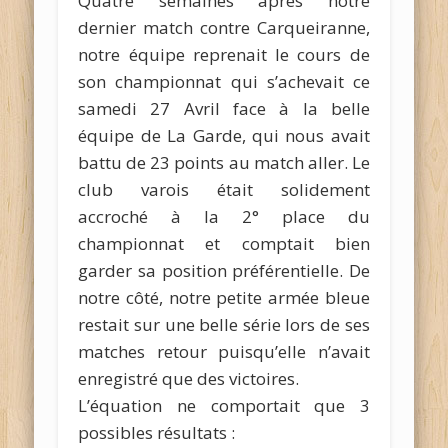
Quatre semaines après notre
dernier match contre Carqueiranne,
notre équipe reprenait le cours de
son championnat qui s’achevait ce
samedi 27 Avril face à la belle
équipe de La Garde, qui nous avait
battu de 23 points au match aller. Le
club varois était solidement
accroché à la 2° place du
championnat et comptait bien
garder sa position préférentielle. De
notre côté, notre petite armée bleue
restait sur une belle série lors de ses
matches retour puisqu’elle n’avait
enregistré que des victoires.
L’équation ne comportait que 3
possibles résultats :