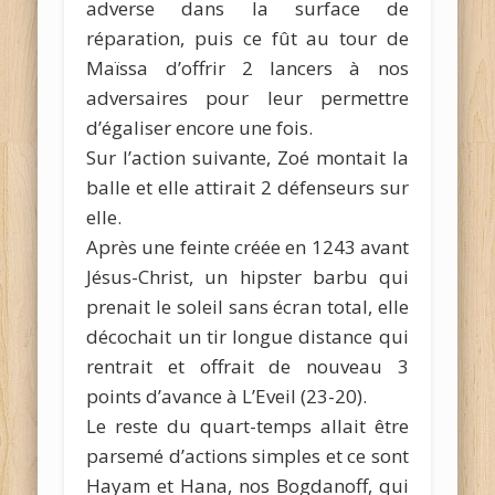
adverse dans la surface de
réparation, puis ce fût au tour de
Maïssa d’offrir 2 lancers à nos
adversaires pour leur permettre
d’égaliser encore une fois.
Sur l’action suivante, Zoé montait la
balle et elle attirait 2 défenseurs sur
elle.
Après une feinte créée en 1243 avant
Jésus-Christ, un hipster barbu qui
prenait le soleil sans écran total, elle
décochait un tir longue distance qui
rentrait et offrait de nouveau 3
points d’avance à L’Eveil (23-20).
Le reste du quart-temps allait être
parsemé d’actions simples et ce sont
Hayam et Hana, nos Bogdanoff, qui