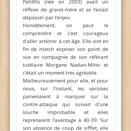
Petitfils (née en 2003) avait un
réflexe de grand-mère et se faisait
dépasser par l’enjeu.
Honnêtement, on peut le
comprendre et c’est courageux
d’aller arbitrer à cet âge. Elle vint en
fin de match exposer son point de
vue en compagnie de son référant
tutélaire Morgane Nadan-Mihic et
c’était un moment très agréable.
Malheureusement pour elle, et pour
nous, sur l’instant, les varoises
parvenaient à marquer sur la
contre-attaque qui suivait d’une
louche improbable et elles
reprenaient l’avantage à 40-39. Sur
son absence de coup de sifflet, elle