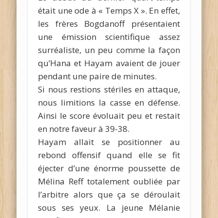
était une ode à « Temps X ». En effet,
les frères Bogdanoff présentaient
une émission scientifique assez
surréaliste, un peu comme la façon
qu’Hana et Hayam avaient de jouer
pendant une paire de minutes.
Si nous restions stériles en attaque,
nous limitions la casse en défense.
Ainsi le score évoluait peu et restait
en notre faveur à 39-38.
Hayam allait se positionner au
rebond offensif quand elle se fit
éjecter d’une énorme poussette de
Mélina Reff totalement oubliée par
l’arbitre alors que ça se déroulait
sous ses yeux. La jeune Mélanie