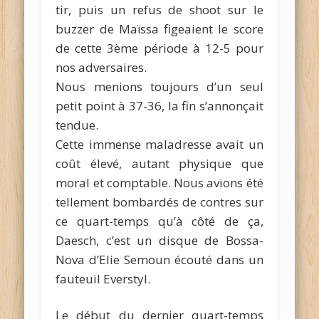
tir, puis un refus de shoot sur le
buzzer de Maïssa figeaient le score
de cette 3ème période à 12-5 pour
nos adversaires.
Nous menions toujours d’un seul
petit point à 37-36, la fin s’annonçait
tendue.
Cette immense maladresse avait un
coût élevé, autant physique que
moral et comptable. Nous avions été
tellement bombardés de contres sur
ce quart-temps qu’à côté de ça,
Daesch, c’est un disque de Bossa-
Nova d’Elie Semoun écouté dans un
fauteuil Everstyl.
Le début du dernier quart-temps