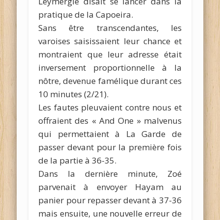
Leymergie disait se lancer dans la
pratique de la Capoeira.
Sans être transcendantes, les
varoises saisissaient leur chance et
montraient que leur adresse était
inversement proportionnelle à la
nôtre, devenue famélique durant ces
10 minutes (2/21).
Les fautes pleuvaient contre nous et
offraient des « And One » malvenus
qui permettaient à La Garde de
passer devant pour la première fois
de la partie à 36-35.
Dans la dernière minute, Zoé
parvenait à envoyer Hayam au
panier pour repasser devant à 37-36
mais ensuite, une nouvelle erreur de