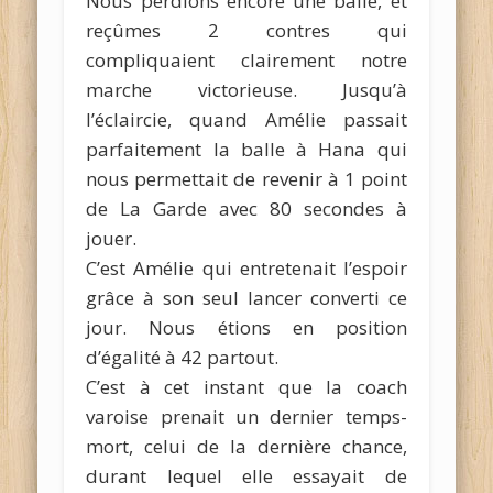
Nous perdions encore une balle, et
reçûmes 2 contres qui
compliquaient clairement notre
marche victorieuse. Jusqu’à
l’éclaircie, quand Amélie passait
parfaitement la balle à Hana qui
nous permettait de revenir à 1 point
de La Garde avec 80 secondes à
jouer.
C’est Amélie qui entretenait l’espoir
grâce à son seul lancer converti ce
jour. Nous étions en position
d’égalité à 42 partout.
C’est à cet instant que la coach
varoise prenait un dernier temps-
mort, celui de la dernière chance,
durant lequel elle essayait de