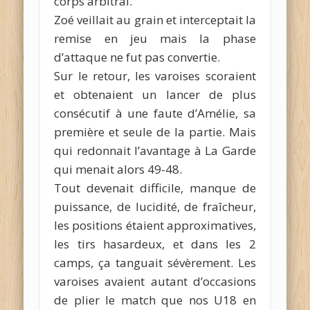
corps arbitral.
Zoé veillait au grain et interceptait la
remise en jeu mais la phase
d’attaque ne fut pas convertie.
Sur le retour, les varoises scoraient
et obtenaient un lancer de plus
consécutif à une faute d’Amélie, sa
première et seule de la partie. Mais
qui redonnait l’avantage à La Garde
qui menait alors 49-48.
Tout devenait difficile, manque de
puissance, de lucidité, de fraîcheur,
les positions étaient approximatives,
les tirs hasardeux, et dans les 2
camps, ça tanguait sévèrement. Les
varoises avaient autant d’occasions
de plier le match que nos U18 en