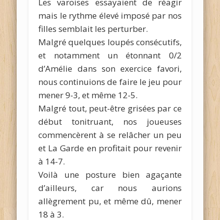
Les varoises essayaient de réagir
mais le rythme élevé imposé par nos
filles semblait les perturber.
Malgré quelques loupés consécutifs,
et notamment un étonnant 0/2
d’Amélie dans son exercice favori,
nous continuions de faire le jeu pour
mener 9-3, et même 12-5.
Malgré tout, peut-être grisées par ce
début tonitruant, nos joueuses
commencèrent à se relâcher un peu
et La Garde en profitait pour revenir
à 14-7.
Voilà une posture bien agaçante
d’ailleurs, car nous aurions
allègrement pu, et même dû, mener
18 à 3.