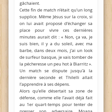
gâchaient.
Cette fin de match n’était qu’un long
supplice. Même Jésus sur la croix, si
on lui avait proposé d’échanger sa
place pour vivre ces dernières
minutes aurait dit : « Non, ça va, je
suis bien, il y a du soleil, avec ma
barbe, dans deux mois, j’ai un look
de surfeur basque, je vais tomber de
la pécheresse un peu hot à Biarritz ».
Un match se dispute jusqu’à la
dernière seconde et Thilelli allait
l’apprendre à ses dépens.
Alors qu’elle désertait sa zone de
défense, comme elle l’avait déjà fait
au 1er quart-temps pour tenter de
presser son adversaire, Moana