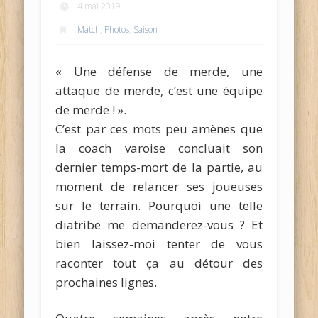
4 mai 2019
Match
,
Photos
,
Saison
« Une défense de merde, une
attaque de merde, c’est une équipe
de merde ! ».
C’est par ces mots peu amènes que
la coach varoise concluait son
dernier temps-mort de la partie, au
moment de relancer ses joueuses
sur le terrain. Pourquoi une telle
diatribe me demanderez-vous ? Et
bien laissez-moi tenter de vous
raconter tout ça au détour des
prochaines lignes.