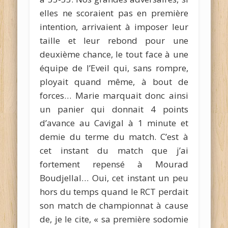
elles ne scoraient pas en première
intention, arrivaient à imposer leur
taille et leur rebond pour une
deuxième chance, le tout face à une
équipe de l’Eveil qui, sans rompre,
ployait quand même, à bout de
forces… Marie marquait donc ainsi
un panier qui donnait 4 points
d’avance au Cavigal à 1 minute et
demie du terme du match. C’est à
cet instant du match que j’ai
fortement repensé à Mourad
Boudjellal… Oui, cet instant un peu
hors du temps quand le RCT perdait
son match de championnat à cause
de, je le cite, « sa première sodomie