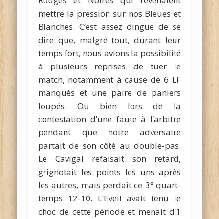
Rouges et Noires qui revenaient
mettre la pression sur nos Bleues et
Blanches. C’est assez dingue de se
dire que, malgré tout, durant leur
temps fort, nous avions la possibilité
à plusieurs reprises de tuer le
match, notamment à cause de 6 LF
manqués et une paire de paniers
loupés. Ou bien lors de la
contestation d’une faute à l’arbitre
pendant que notre adversaire
partait de son côté au double-pas.
Le Cavigal refaisait son retard,
grignotait les points les uns après
les autres, mais perdait ce 3° quart-
temps 12-10. L’Eveil avait tenu le
choc de cette période et menait d’1