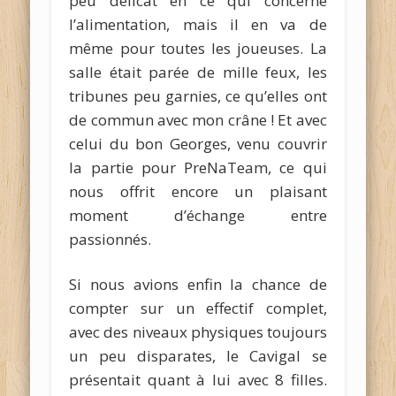
peu délicat en ce qui concerne
l’alimentation, mais il en va de
même pour toutes les joueuses. La
salle était parée de mille feux, les
tribunes peu garnies, ce qu’elles ont
de commun avec mon crâne ! Et avec
celui du bon Georges, venu couvrir
la partie pour PreNaTeam, ce qui
nous offrit encore un plaisant
moment d’échange entre
passionnés.
Si nous avions enfin la chance de
compter sur un effectif complet,
avec des niveaux physiques toujours
un peu disparates, le Cavigal se
présentait quant à lui avec 8 filles.