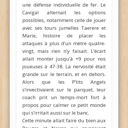
une défense individuelle de fer. Le
Cavigal alternait les options
possibles, notamment celle de jouer
avec ses tours jumelles Taerere et
Marie, histoire de placer les
attaques à plus d’un mètre quatre-
vingt, mais rien n’y faisait. L’écart
allait monter jusqu’à +9 pour nos
joueuses à 47-38. La nervosité était
grande sur le terrain, et en dehors.
Alors que les P’tits Angels
s’invectivaient sur le parquet, leur
coach prit un temps-mort fort à
propos pour calmer ce petit monde
qui s’irritait aussi sur le banc.
Cette minute allait faire du bien aux