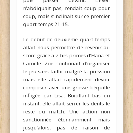
puis passer devant. L’Eveil
n’abdiquait pas, rendait coup pour
coup, mais s’inclinait sur ce premier
quart-temps 21-15.
Le début de deuxième quart-temps
allait nous permettre de revenir au
score grâce à 2 tirs primés d’Hana et
Camille. Zoé continuait d’organiser
le jeu sans faillir malgré la pression
mais elle allait rapidement devoir
composer avec une grosse béquille
infligée par Lisa. Boitillant bas un
instant, elle allait serrer les dents le
reste du match. Une action non
sanctionnée, étonnamment, mais
jusqu’alors, pas de raison de