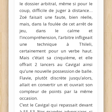
le dossier arbitral, même si pour le
coup, difficile de juger à distance…
Zoé faisait une faute, bien réelle,
mais, dans la foulée de cet arrêt de
jeu, dans le calme et
l’incompréhension, l’arbitre infligeait
une technique à Thileli,
certainement pour un verbe haut.
Mais c’était sa cinquième, et elle
offrait 2 lancers au Cavigal ainsi
qu’une nouvelle possession de balle.
Flavie, plutôt discrète jusqu’alors,
allait en convertir un et ouvrait son
compteur de points par la même
occasion.
C’est le Cavigal qui repassait devant
à 55-53. Nos grandes adversaires, si