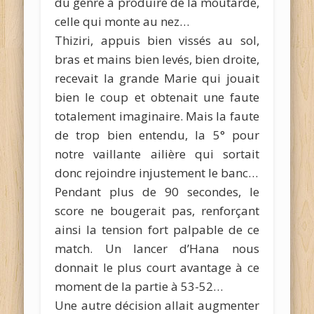
du genre à produire de la moutarde,
celle qui monte au nez…
Thiziri, appuis bien vissés au sol,
bras et mains bien levés, bien droite,
recevait la grande Marie qui jouait
bien le coup et obtenait une faute
totalement imaginaire. Mais la faute
de trop bien entendu, la 5° pour
notre vaillante ailière qui sortait
donc rejoindre injustement le banc…
Pendant plus de 90 secondes, le
score ne bougerait pas, renforçant
ainsi la tension fort palpable de ce
match. Un lancer d’Hana nous
donnait le plus court avantage à ce
moment de la partie à 53-52…
Une autre décision allait augmenter