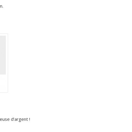
n.
euse d’argent !