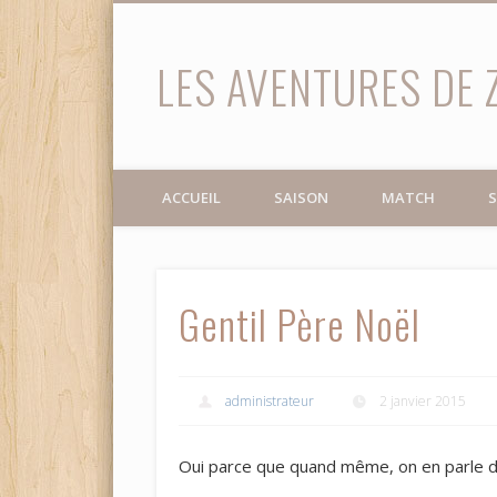
LES AVENTURES DE 
Facebook
Twitter
ACCUEIL
SAISON
MATCH
S
Gentil Père Noël
administrateur
2 janvier 2015
Oui parce que quand même, on en parle de