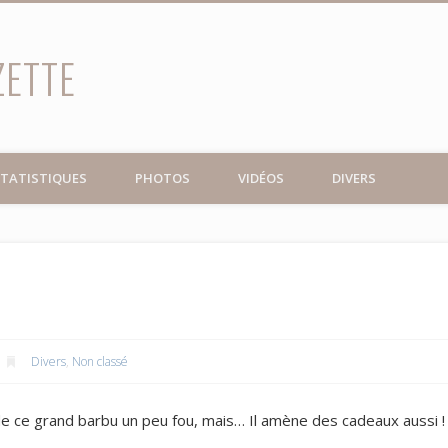
ZETTE
TATISTIQUES
PHOTOS
VIDÉOS
DIVERS
Divers
,
Non classé
 ce grand barbu un peu fou, mais… Il amène des cadeaux aussi !