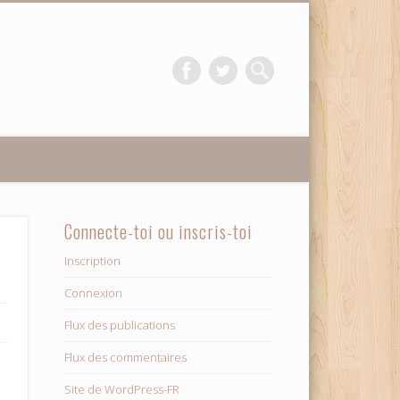
Connecte-toi ou inscris-toi
Inscription
Connexion
Flux des publications
Flux des commentaires
Site de WordPress-FR