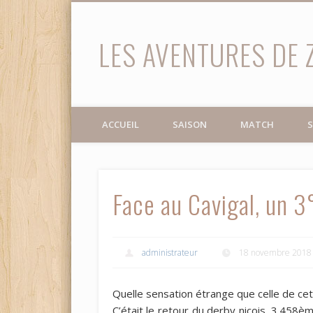
LES AVENTURES DE 
Facebook
Twitter
ACCUEIL
SAISON
MATCH
S
Face au Cavigal, un 3
administrateur
18 novembre 2018
‌Quelle sensation étrange que celle de c
C’était le retour du derby niçois, 3.45