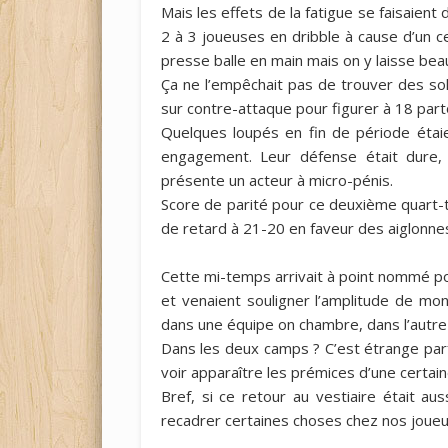
Mais les effets de la fatigue se faisaie
2 à 3 joueuses en dribble à cause d’un 
presse balle en main mais on y laisse bea
Ça ne l’empêchait pas de trouver des so
sur contre-attaque pour figurer à 18 part
Quelques loupés en fin de période étaien
engagement. Leur défense était dure,
présente un acteur à micro-pénis.
Score de parité pour ce deuxième quart-
de retard à 21-20 en faveur des aiglonne
Cette mi-temps arrivait à point nommé po
et venaient souligner l’amplitude de mon
dans une équipe on chambre, dans l’autre
Dans les deux camps ? C’est étrange parf
voir apparaître les prémices d’une certai
Bref, si ce retour au vestiaire était aus
recadrer certaines choses chez nos joueu