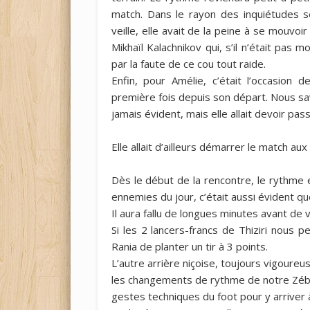
match. Dans le rayon des inquiétudes se 
veille, elle avait de la peine à se mouvoir
Mikhaïl Kalachnikov qui, s’il n’était pas
par la faute de ce cou tout raide.
Enfin, pour Amélie, c’était l’occasion 
première fois depuis son départ. Nous sa
jamais évident, mais elle allait devoir pas
Elle allait d’ailleurs démarrer le match au
Dès le début de la rencontre, le rythme et
ennemies du jour, c’était aussi évident qu
Il aura fallu de longues minutes avant de v
Si les 2 lancers-francs de Thiziri nous
Rania de planter un tir à 3 points.
L’autre arrière niçoise, toujours vigour
les changements de rythme de notre Zébulon 
gestes techniques du foot pour y arriver 