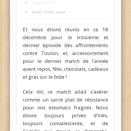
14 janvier 2017
Divers
,
Photos
,
Saison
Et nous étions réunis en ce 18
décembre pour le troisième et
dernier épisode des affrontements
contre Toulon, et, accessoirement
pour le dernier match de l’année
avant repos, fête, chocolats, cadeaux
et gras sur le bide !
Cela dit, ce match allait s’avérer
comme un sacré plat de résistance
pour nos estomacs fragiles. Nous
étions toujours privés d’Inès,
toujours convalescente, et de