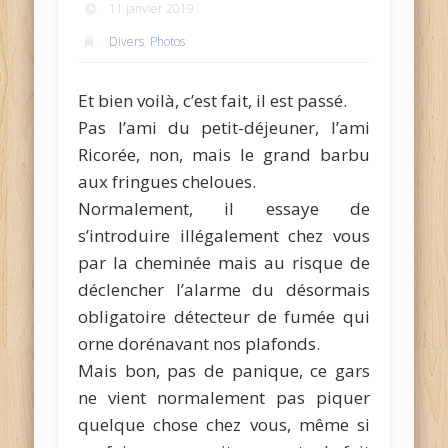
11 janvier 2019
Divers
,
Photos
Et bien voilà, c’est fait, il est passé.
Pas l’ami du petit-déjeuner, l’ami
Ricorée, non, mais le grand barbu
aux fringues cheloues.
Normalement, il essaye de
s’introduire illégalement chez vous
par la cheminée mais au risque de
déclencher l’alarme du désormais
obligatoire détecteur de fumée qui
orne dorénavant nos plafonds.
Mais bon, pas de panique, ce gars
ne vient normalement pas piquer
quelque chose chez vous, même si