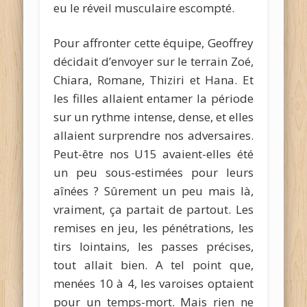
eu le réveil musculaire escompté.
Pour affronter cette équipe, Geoffrey
décidait d’envoyer sur le terrain Zoé,
Chiara, Romane, Thiziri et Hana. Et
les filles allaient entamer la période
sur un rythme intense, dense, et elles
allaient surprendre nos adversaires.
Peut-être nos U15 avaient-elles été
un peu sous-estimées pour leurs
aînées ? Sûrement un peu mais là,
vraiment, ça partait de partout. Les
remises en jeu, les pénétrations, les
tirs lointains, les passes précises,
tout allait bien. A tel point que,
menées 10 à 4, les varoises optaient
pour un temps-mort. Mais rien ne