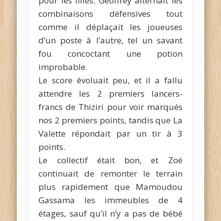
pour les filles. Geoffrey alternait les
combinaisons défensives tout
comme il déplaçait les joueuses
d’un poste à l’autre, tel un savant
fou concoctant une potion
improbable.
Le score évoluait peu, et il a fallu
attendre les 2 premiers lancers-
francs de Thiziri pour voir marqués
nos 2 premiers points, tandis que La
Valette répondait par un tir à 3
points.
Le collectif était bon, et Zoé
continuait de remonter le terrain
plus rapidement que Mamoudou
Gassama les immeubles de 4
étages, sauf qu’il n’y a pas de bébé