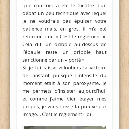
que courtois, a été le théâtre d’un
débat un peu technique avec lequel
je ne voudrais pas épuiser votre
patience mais, en gros, il m’a été
rétorqué que « C’est le règlement ».
Cela dit, un dribble au-dessus de
l’épaule reste un dribble haut
sanctionné par un « porté ».
Si je lui laisse volontiers la victoire
de l’instant puisque l’intensité du
moment était à son paroxysme, je
me permets d’insister aujourd’hui,
et comme j’aime bien étayer mes
propos, je vous laisse la preuve par
image… C’est le règlement ! ;o)