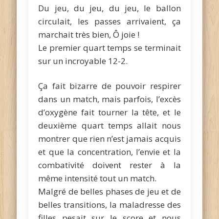
Du jeu, du jeu, du jeu, le ballon
circulait, les passes arrivaient, ça
marchait très bien, Ô joie !
Le premier quart temps se terminait
sur un incroyable 12-2.
Ça fait bizarre de pouvoir respirer
dans un match, mais parfois, l’excès
d’oxygène fait tourner la tête, et le
deuxième quart temps allait nous
montrer que rien n’est jamais acquis
et que la concentration, l’envie et la
combativité doivent rester à la
même intensité tout un match.
Malgré de belles phases de jeu et de
belles transitions, la maladresse des
filles pesait sur le score et nous