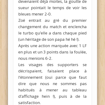
devenaient déjà moites, la goutte de
sueur pointait le temps de voir les
bleues mener 2-0.
Zoé entrait au gré du premier
changement du match et enclencha
le turbo qu’elle a dans chaque pied
(un héritage de son papa hé hé !).
Après une action marquée avec 1 LF
en plus et un 3 points dans la foulée,
nous menions 6-2.
Les visages des supporters se
décrispaient, faisaient place à
l’étonnement (oui parce que faut
dire que nous ne sommes pas
habitués à mener au tableau
d’affichage hein !), puis à de la
satisfaction.