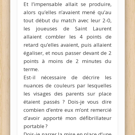
Et l’impensable allait se produire,
alors qu’elles n’avaient mené qu’au
tout début du match avec leur 2-0,
les joueuses de Saint Laurent
allaient combler les 4 points de
retard qu’elles avaient, puis allaient
égaliser, et nous passer devant de 2
points à moins de 2 minutes du
terme.
Est-il nécessaire de décrire les
nuances de couleurs par lesquelles
les visages des parents sur place
étaient passés ? Dois-je vous dire
combien d’entre eux m’ont remercié
d’avoir apporté mon défibrillateur
portable ?
Dois-je narrer la mise en place d’une