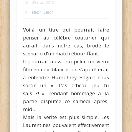
29 mars 2015
Match
,
Saison
Voilà un titre qui pourrait faire
penser au célèbre couturier qui
aurait, dans notre cas, brodé le
scénario d’un match ébouriffant.
Il pourrait aussi rappeler un vieux
film en noir blanc et on s’apprêterait
à entendre Humphrey Bogart nous
sortir un « T’as d’beau jeu tu
sais ?! », rendant hommage à la
partie disputée ce samedi après-
midi.
Mais la vérité est plus simple. Les
Laurentines pouvaient effectivement