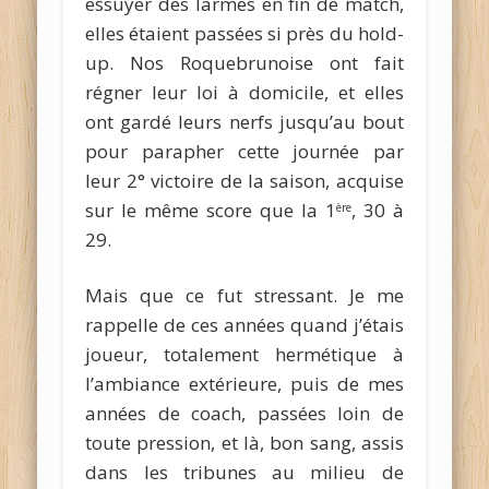
essuyer des larmes en fin de match,
elles étaient passées si près du hold-
up. Nos Roquebrunoise ont fait
régner leur loi à domicile, et elles
ont gardé leurs nerfs jusqu’au bout
pour parapher cette journée par
leur 2° victoire de la saison, acquise
sur le même score que la 1
, 30 à
ère
29.
Mais que ce fut stressant. Je me
rappelle de ces années quand j’étais
joueur, totalement hermétique à
l’ambiance extérieure, puis de mes
années de coach, passées loin de
toute pression, et là, bon sang, assis
dans les tribunes au milieu de