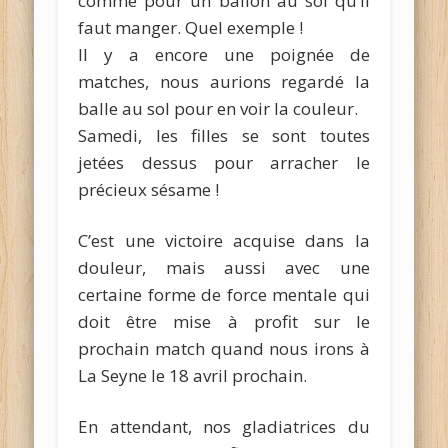
comme pour un ballon au sol qu’il
faut manger. Quel exemple !
Il y a encore une poignée de
matches, nous aurions regardé la
balle au sol pour en voir la couleur.
Samedi, les filles se sont toutes
jetées dessus pour arracher le
précieux sésame !
C’est une victoire acquise dans la
douleur, mais aussi avec une
certaine forme de force mentale qui
doit être mise à profit sur le
prochain match quand nous irons à
La Seyne le 18 avril prochain.
En attendant, nos gladiatrices du