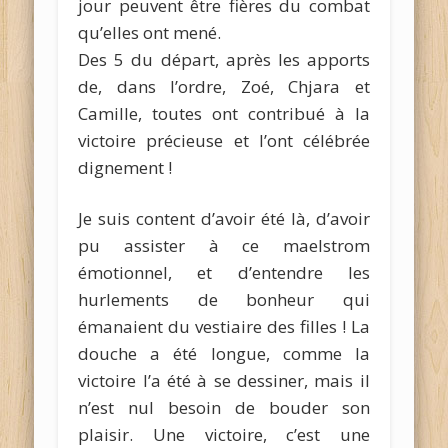
jour peuvent être fières du combat
qu’elles ont mené.
Des 5 du départ, après les apports
de, dans l’ordre, Zoé, Chjara et
Camille, toutes ont contribué à la
victoire précieuse et l’ont célébrée
dignement !
Je suis content d’avoir été là, d’avoir
pu assister à ce maelstrom
émotionnel, et d’entendre les
hurlements de bonheur qui
émanaient du vestiaire des filles ! La
douche a été longue, comme la
victoire l’a été à se dessiner, mais il
n’est nul besoin de bouder son
plaisir. Une victoire, c’est une