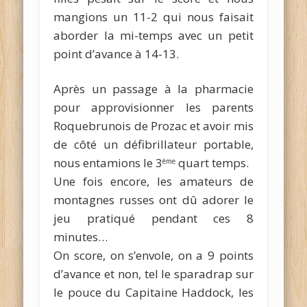
mangions un 11-2 qui nous faisait
aborder la mi-temps avec un petit
point d’avance à 14-13.
Après un passage à la pharmacie
pour approvisionner les parents
Roquebrunois de Prozac et avoir mis
de côté un défibrillateur portable,
nous entamions le 3
quart temps.
ème
Une fois encore, les amateurs de
montagnes russes ont dû adorer le
jeu pratiqué pendant ces 8
minutes…
On score, on s’envole, on a 9 points
d’avance et non, tel le sparadrap sur
le pouce du Capitaine Haddock, les