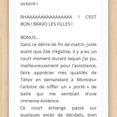
victoire !
RHAAAAAAAAAAAAAAAA ! C’EST
BON ! BRAVO LES FILLES !
BONUS…
Dans ce délire de fin de match, juste
avant que Zoé n’égalise, il y a eu un
court moment durant lequel j’ai pu,
malheureusement pour l’assistance,
faire apprécier mes qualités de
Ténor en demandant à Monsieur
l’arbitre de siffler un « porté » de
balle qui me semblait d’une
immense évidence.
Ce court échange passé sur
quelques excès de décibels, bien