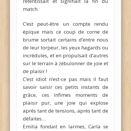
retentissait et signifiait la fin du
match.
C’est peut-être un compte rendu
épique mais ce coup de corne de
brume sortait certains d’entre nous
de leur torpeur, les yeux hagards ou
incrédules, et en propulsait d’autres
sur le terrain à zébulonner de joie et
de plaisir !
C’est idiot n’est-ce pas mais il faut
savoir saisir ces petits instants de
grâce, ces infimes moments de
plaisir pur, une joie qui explose
après tant de tensions, après tant de
défaites…
Emilia fondait en larmes, Carla se