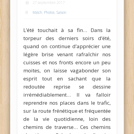
27 septembre 2017
Match
,
Photos
,
Saison
L’été touchait à sa fin… Dans la
torpeur des derniers soirs d’été,
quand on continue d’apprécier une
légère brise venant rafraîchir nos
cuisses et nos fronts encore un peu
moites, on laisse vagabonder son
esprit tout en sachant que la
redoutée reprise se dessine
irrémédiablement… Il va falloir
reprendre nos places dans le trafic,
sur la route frénétique et fréquentée
de la vie quotidienne, loin des
chemins de traverse… Ces chemins