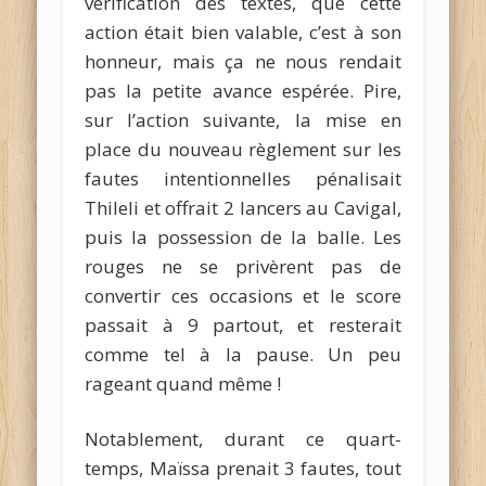
vérification des textes, que cette
action était bien valable, c’est à son
honneur, mais ça ne nous rendait
pas la petite avance espérée. Pire,
sur l’action suivante, la mise en
place du nouveau règlement sur les
fautes intentionnelles pénalisait
Thileli et offrait 2 lancers au Cavigal,
puis la possession de la balle. Les
rouges ne se privèrent pas de
convertir ces occasions et le score
passait à 9 partout, et resterait
comme tel à la pause. Un peu
rageant quand même !
Notablement, durant ce quart-
temps, Maïssa prenait 3 fautes, tout