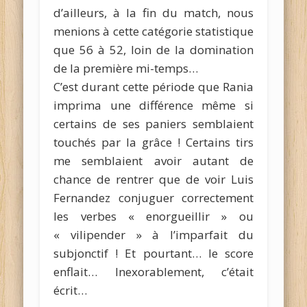
d’ailleurs, à la fin du match, nous
menions à cette catégorie statistique
que 56 à 52, loin de la domination
de la première mi-temps…
C’est durant cette période que Rania
imprima une différence même si
certains de ses paniers semblaient
touchés par la grâce ! Certains tirs
me semblaient avoir autant de
chance de rentrer que de voir Luis
Fernandez conjuguer correctement
les verbes « enorgueillir » ou
« vilipender » à l’imparfait du
subjonctif ! Et pourtant… le score
enflait… Inexorablement, c’était
écrit…