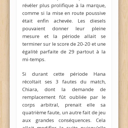
révéler plus prolifique à la marque,
comme si la mise en route poussive
était enfin achevée. Les diesels
pouvaient donner leur pleine
mesure et la période allait se
terminer sur le score de 20-20 et une
égalité parfaite de 29 partout à la
mi-temps.
Si durant cette période Hana
récoltait ses 3 fautes du match,
Chiara, dont la demande de
remplacement fût oubliée par le
corps arbitral, prenait elle sa
quatrième faute, un autre fait de jeu
aux grandes conséquences. Cela
allait modifier la suite puisqu’elle