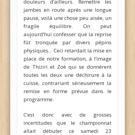
douleurs d’ailleurs. Remettre les
jambes en route après une longue
pause, voilà une chose peu aisée, un
fragile équilibre. On peut
aujourd’hui confesser que la reprise
fût tronquée par divers pépins
physiques… Ceci retardait la mise en
place de notre formation, à l’image
de Thiziri et Zoé qui se donnèrent
toutes les deux une déchirure à la
cuisse, contrariant sérieusement la
remise en forme prévue dans le
programme.
C’est donc avec de grosses
incertitudes que le championnat
allait débuter ce samedi 23